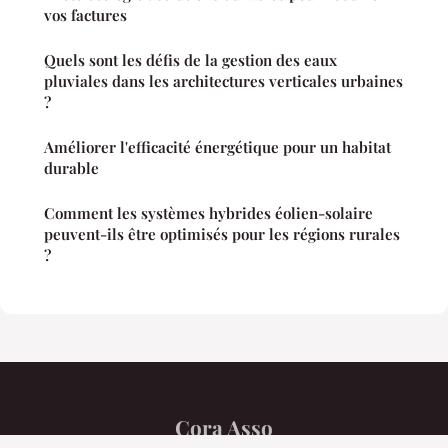
vos factures
Quels sont les défis de la gestion des eaux
pluviales dans les architectures verticales urbaines
?
Améliorer l'efficacité énergétique pour un habitat
durable
Comment les systèmes hybrides éolien-solaire
peuvent-ils être optimisés pour les régions rurales
?
Cora Asso